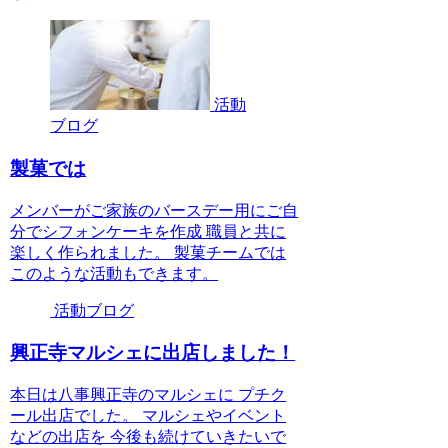
活動
ブログ
製菓では
メンバーがご家族のバースデー用にご自
分でシフォンケーキを作成 職員と共に
楽しく作られました。 製菓チームでは
このような活動もできます。
活動ブログ
興正寺マルシェに出店しました！
本日は八事興正寺のマルシェに プチク
ール出店でした。 マルシェやイベント
などの出店を 今後も続けていきたいで