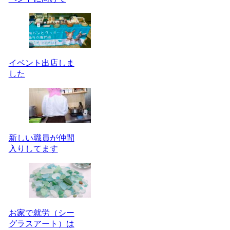
イベント出店しま
した
新しい職員が仲間
入りしてます
お家で就労（シー
グラスアート）は