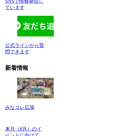
SNSで情報発信し
ています
公式ラインから質
問できます
新着情報
みなコレ広場
来月（8月）のイ
ベントに向けて