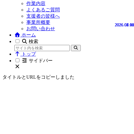
作業内容
よくあるご質問
支援者の皆様へ
事業所概要
2026.08.06
2026.07.08
2026.03.03
2026.02.12
2026.01.02
お問い合わせ
ホーム
検索
トップ
サイドバー
タイトルとURLをコピーしました