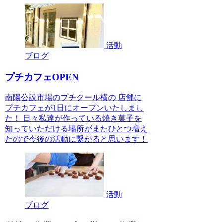
活動
ブログ
プチカフェOPEN
南陽公設市場のプチクール横の 店舗に
プチカフェが1日にオープンいたしまし
た！ 日々私達が作っている焼き菓子を
知っていただける場所がまたひとつ増え
たので今後の活動に繋がると思います！
活動
ブログ